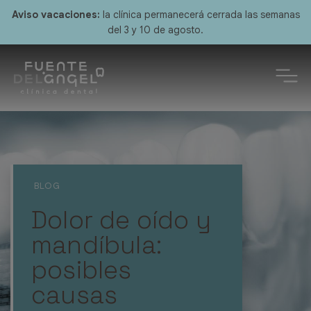
Aviso vacaciones:
la clínica permanecerá cerrada las semanas
del 3 y 10 de agosto.
Dolor de oído y
mandíbula:
posibles
causas