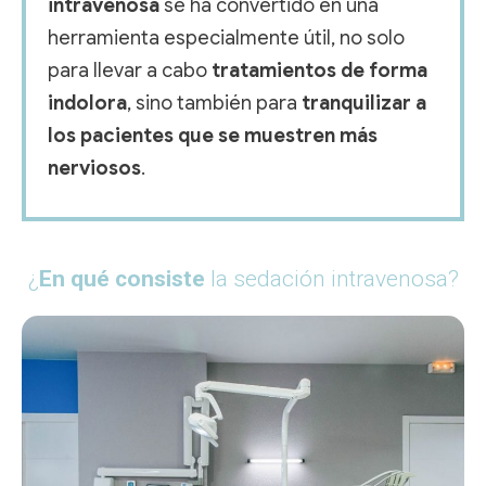
intravenosa
se ha convertido en una
herramienta especialmente útil, no solo
para llevar a cabo
tratamientos de forma
indolora
, sino también para
tranquilizar a
los pacientes que se muestren más
nerviosos
.
¿
En qué consiste
la sedación intravenosa?