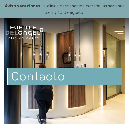
Aviso vacaciones:
la clínica permanecerá cerrada las semanas
del 3 y 10 de agosto.
Contacto