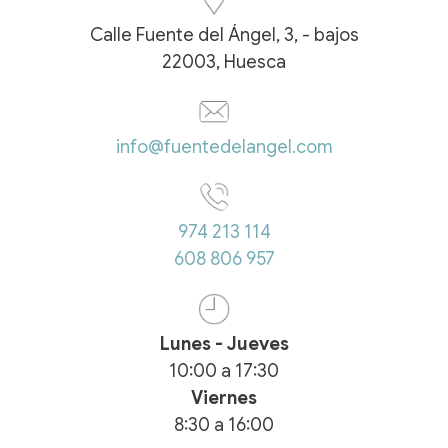
Calle Fuente del Ángel, 3, - bajos
22003, Huesca
info@fuentedelangel.com
974 213 114
608 806 957
Lunes - Jueves
10:00
a
17:30
Viernes
8:30
a
16:00