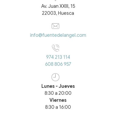
Av. Juan XXIII, 15
22003, Huesca
info@fuentedelangel.com
974 213 114
608 806 957
Lunes - Jueves
8:30
a
20:00
Viernes
8:30
a
16:00