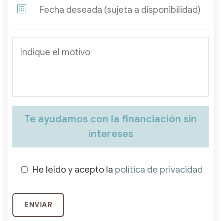
Te ayudamos con la financiación sin
intereses
He leído y acepto la
política de privacidad