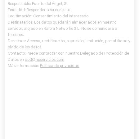
Responsable: Fuente del Ángel, SL
Finalidad: Responder a su consulta.
Legitimación: Consentimiento del interesado.
Destinatarios: Los datos quedarán almacenados en nuestro
servidor, alojado en Raiola Networks S.L. No se comunicará a
terceros.
Derechos: Acceso, rectificación, supresión, limitación, portabilidad y
olvido de los datos.
Contacto: Puede contactar con nuestro Delegado de Protección de
Datos en
dpd@npservicios.com
Más información:
Política de privacidad