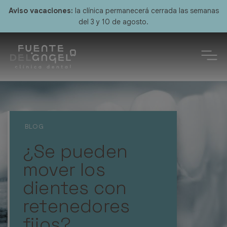
Aviso vacaciones:
la clínica permanecerá cerrada las semanas
del 3 y 10 de agosto.
¿Se pueden
mover los
dientes con
retenedores
fijos?