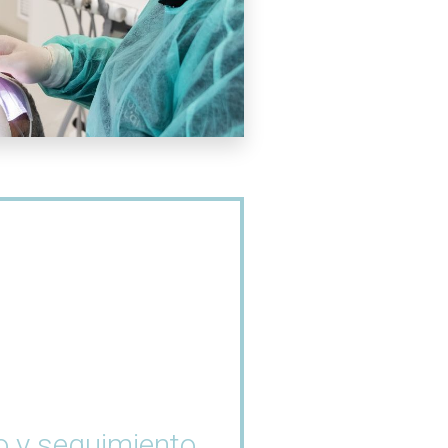
o y seguimiento