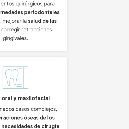
entos quirúrgicos para
rmedades periodontales
s
, mejorar la
salud de las
 corregir retracciones
gingivales.
 oral y maxilofacial
nados casos complejos,
eraciones óseas de los
o necesidades de cirugía