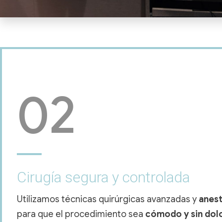
02
Cirugía segura y controlada
Utilizamos técnicas quirúrgicas avanzadas y
anest
para que el procedimiento sea
cómodo y sin dol