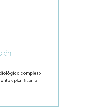
ción
radiológico completo
nto y planificar la