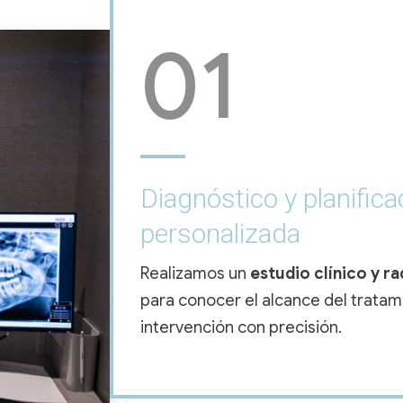
01
Diagnóstico y planifica
personalizada
Realizamos un
estudio clínico y 
para conocer el alcance del tratamie
intervención con precisión.