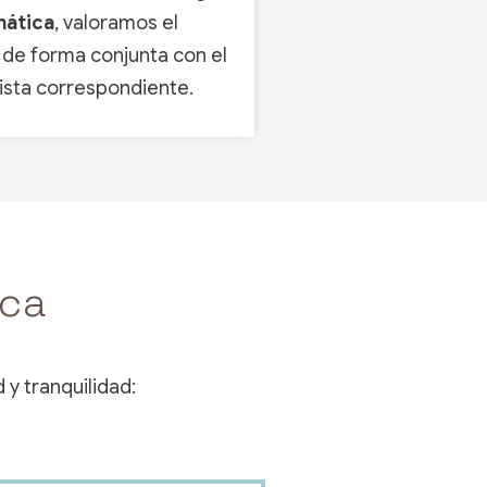
nática
, valoramos el
 de forma conjunta con el
ista correspondiente.
ca
 y tranquilidad: