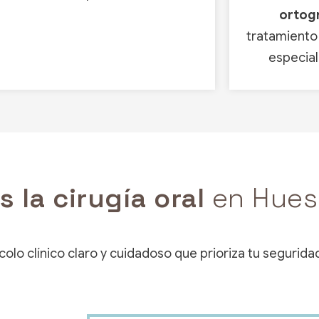
ortog
tratamiento
especial
s la cirugía oral
en Hues
lo clínico claro y cuidadoso que prioriza tu seguridad