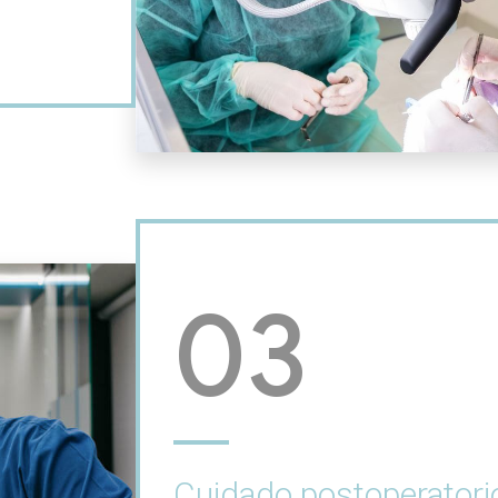
03
Cuidado postoperatori