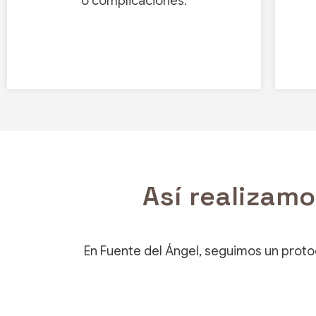
o complicaciones.
Así realizamo
En Fuente del Ángel, seguimos un protoco