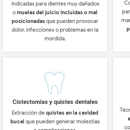
Co
Indicadas para dientes muy dañados
par
o
muelas del juicio incluidas o mal
man
posicionadas
que pueden provocar
p
dolor, infecciones o problemas en la
mordida.
Cistectomías y quistes dentales
Téc
Extracción de
quistes en la cavidad
bucal
que pueden generar molestias
co