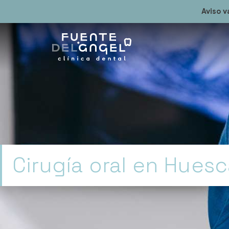
Aviso v
Cirugía oral en Hues