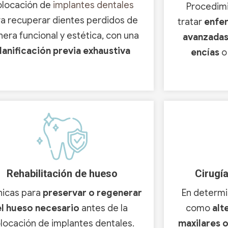
locación de
implantes dentales
Procedimi
a recuperar dientes perdidos de
tratar
enfe
era funcional y estética, con una
avanzada
lanificación previa exhaustiva
encías
o
Rehabilitación de hueso
Cirugía
nicas para
preservar o regenerar
En determi
el hueso necesario
antes de la
como
alt
locación de implantes dentales.
maxilares 