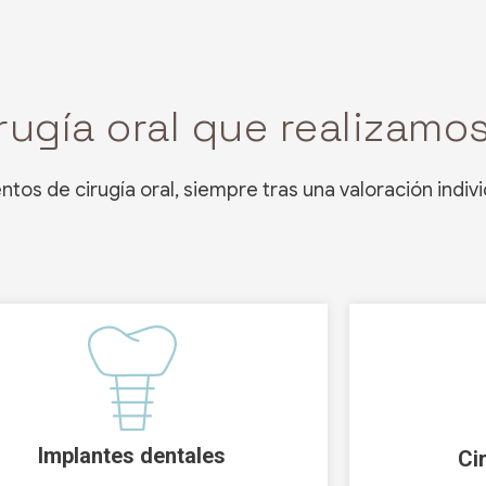
rugía oral que realizamo
os de cirugía oral, siempre tras una valoración indivi
Implantes dentales
Ci