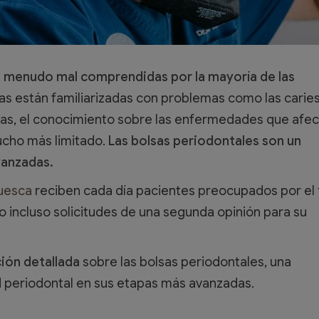
 menudo mal comprendidas por la mayoría de las
s están familiarizadas con problemas como las carie
mas, el conocimiento sobre las enfermedades que afec
ucho más limitado.
Las bolsas periodontales son un
vanzadas.
Huesca
reciben cada día pacientes preocupados por el
 o incluso solicitudes de una segunda opinión para su
ión detallada
sobre las bolsas periodontales, una
periodontal en sus etapas más avanzadas.