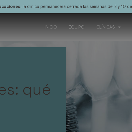
acaciones:
la clínica permanecerá cerrada las semanas del 3 y 10 d
INICIO
EQUIPO
CLÍNICAS
es: qué