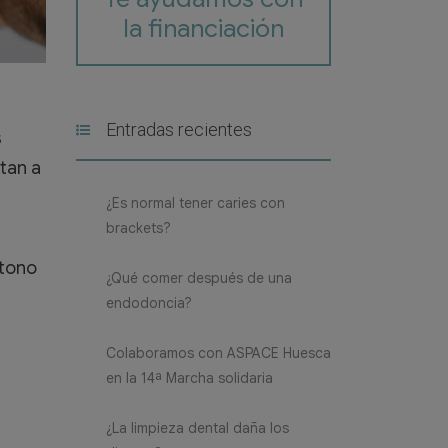
la financiación
Entradas recientes
s
tan a
¿Es normal tener caries con
brackets?
 tono
¿Qué comer después de una
endodoncia?
Colaboramos con ASPACE Huesca
en la 14ª Marcha solidaria
¿La limpieza dental daña los