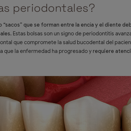
as periodontales?
 “sacos” que se forman entre la encía y el diente de
ales.
Estas bolsas son un signo de periodontitis avanz
ntal que compromete la salud bucodental del pacien
ica que la enfermedad ha progresado y
requiere atenc