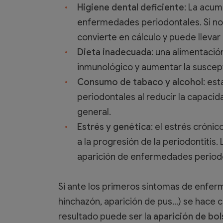
Higiene dental deficiente
: La acum
enfermedades periodontales. Si no 
convierte en cálculo y puede llevar
Dieta inadecuada
: una alimentació
inmunológico y aumentar la susceptib
Consumo de tabaco y alcohol
: es
periodontales al reducir la capacid
general.
Estrés y genética
: el estrés cróni
a la progresión de la periodontitis
aparición de enfermedades period
Si ante los primeros síntomas de enferm
hinchazón, aparición de pus…) se hace ca
resultado puede ser la
aparición de bo