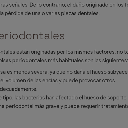
as señales. De lo contrario, el daño originado en los t
la pérdida de una o varias piezas dentales.
eriodontales
ntales están originadas por los mismos factores, no 
olsas periodontales
más habituales son las siguientes:
lsa es menos severa, ya que no daña el hueso subyace
el volumen de las encías y puede provocar otros
 adecuadamente.
 tipo, las bacterias han afectado el hueso de soporte
ema periodontal más grave y puede requerir tratamient