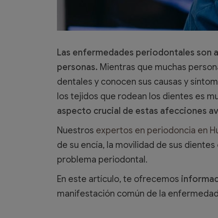
Las enfermedades periodontales son a
personas.
Mientras que muchas persona
dentales y conocen sus causas y sínto
los tejidos que rodean los dientes es m
aspecto crucial de estas afecciones a
Nuestros
expertos en periodoncia en 
de su encía, la movilidad de sus dientes
problema periodontal.
En este artículo, te ofrecemos
informac
manifestación común de la enfermedad 