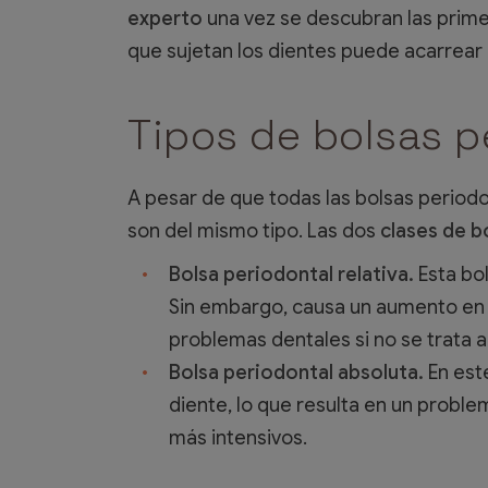
experto
una vez se descubran las primer
que sujetan los dientes puede acarrear 
Tipos de bolsas p
A pesar de que todas las bolsas periodo
son del mismo tipo. Las dos
clases de
b
Bolsa periodontal relativa.
Esta bo
Sin embargo, causa un aumento en 
problemas dentales si no se trata
Bolsa periodontal absoluta.
En este
diente, lo que resulta en un probl
más intensivos.