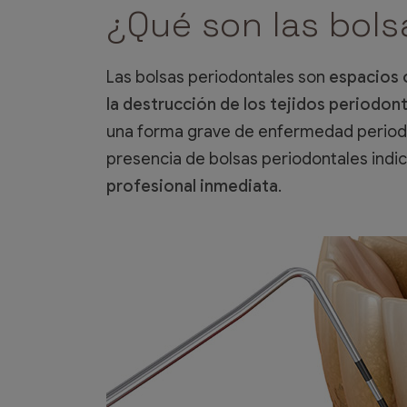
¿Qué son las bols
Las bolsas periodontales son
espacios o
la destrucción de los tejidos periodont
una forma grave de enfermedad periodo
presencia de bolsas periodontales ind
profesional inmediata
.