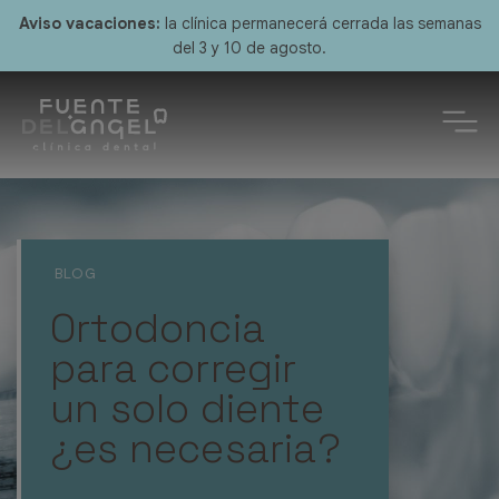
Aviso vacaciones:
la clínica permanecerá cerrada las semanas
del 3 y 10 de agosto.
Ortodoncia
para corregir
un solo diente
¿es necesaria?